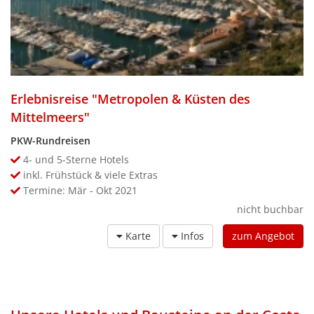
Erlebnisreise "Metropolen & Küsten des
Mittelmeers"
PKW-Rundreisen
4- und 5-Sterne Hotels
inkl. Frühstück & viele Extras
Termine: Mär - Okt 2021
nicht buchbar
Karte
Infos
zum Angebot