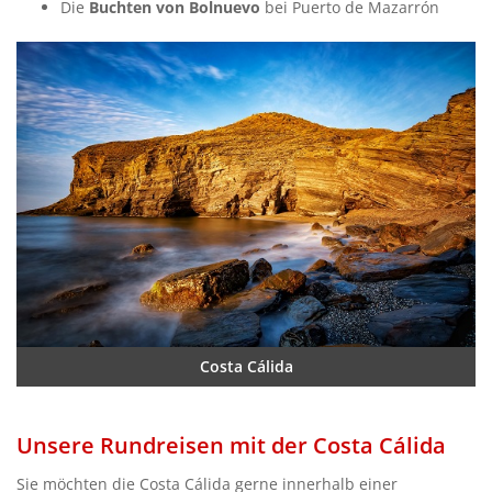
Die
Buchten von Bolnuevo
bei Puerto de Mazarrón
Costa Cálida
Unsere Rundreisen mit der Costa Cálida
Sie möchten die Costa Cálida gerne innerhalb einer