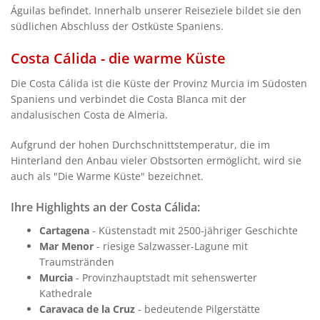
Águilas befindet. Innerhalb unserer Reiseziele bildet sie den
südlichen Abschluss der Ostküste Spaniens.
Costa Cálida - die warme Küste
Die Costa Cálida ist die Küste der Provinz Murcia im Südosten
Spaniens und verbindet die Costa Blanca mit der
andalusischen Costa de Almeria.
Aufgrund der hohen Durchschnittstemperatur, die im
Hinterland den Anbau vieler Obstsorten ermöglicht, wird sie
auch als "Die Warme Küste" bezeichnet.
Ihre Highlights an der Costa Cálida:
Cartagena
- Küstenstadt mit 2500-jähriger Geschichte
Mar Menor
- riesige Salzwasser-Lagune mit
Traumstränden
Murcia
- Provinzhauptstadt mit sehenswerter
Kathedrale
Caravaca de la Cruz
- bedeutende Pilgerstätte