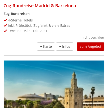
Zug-Rundreise Madrid & Barcelona
Zug-Rundreisen
4-Sterne Hotels
inkl. Frühstück, Zugfahrt & viele Extras
Termine: Mär - Okt 2021
nicht buchbar
Karte
Infos
zum Angebot