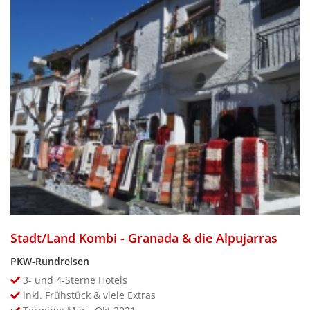
Stadt/Land Kombi - Granada & die Alpujarras
PKW-Rundreisen
3- und 4-Sterne Hotels
inkl. Frühstück & viele Extras