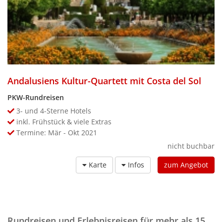
Andalusiens Kultur-Quartett mit Costa del Sol
PKW-Rundreisen
3- und 4-Sterne Hotels
inkl. Frühstück & viele Extras
Termine: Mär - Okt 2021
nicht buchbar
Karte
Infos
zum Angebot
Rundreisen und Erlebnisreisen für mehr als 15