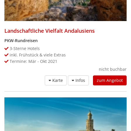
Landschaftliche Vielfalt Andalusiens
PKW-Rundreisen
3-Sterne Hotels
inkl. Frühstück & viele Extras
Termine: Mär - Okt 2021
nicht buchbar
Karte
Infos
zum Angebot