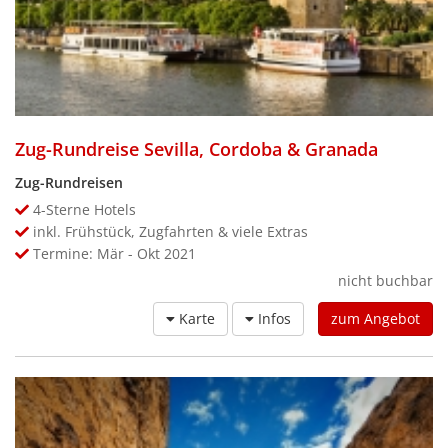
Zug-Rundreise Sevilla, Cordoba & Granada
Zug-Rundreisen
4-Sterne Hotels
inkl. Frühstück, Zugfahrten & viele Extras
Termine: Mär - Okt 2021
nicht buchbar
Karte
Infos
zum Angebot