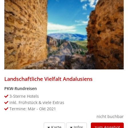
Landschaftliche Vielfalt Andalusiens
PKW-Rundreisen
3-Sterne Hotels
inkl. Frühstück & viele Extras
Termine: Mär - Okt 2021
nicht buchbar
Karte
Infos
zum Angebot