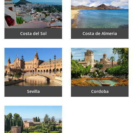
Costa del Sol
Costa de Almeria
Sevilla
Cordoba