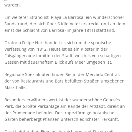
wurden.
Ein weiterer Strand ist Playa La Barrosa, ein wunderschöner
Sandstrand, der sich über 6 Kilometer erstreckt, und an dem
einst die Schlacht von Barrosa (im Jahre 1811) stattfand.
Oratorio Felipe Neri handelt es sich um die spanische
Verfassung von 1812. Heute ist es ein Kloster in der
Fußgängerzone inmitten der Stadt, welches von schattigen
Gassen mit dauerhaftem Blick aufs Meer umgeben ist.
Regionale Spezialitäten finden Sie in der Mercado Central,
der von Restaurants und Bars befüllten Straßen umgebenen
Markthalle.
Besonders erwähnenswert ist der wunderschöne Genovés
Park, die Größte Parkanlage am Rande der Altstadt, direkt an
der Promenade befindet. Der trapezförmige botanische
Garten beherbergt Pflanzen unterschiedlichster Herkunft.
Direkt hinter dem Eingangsbereich erwartet Sie ein mit