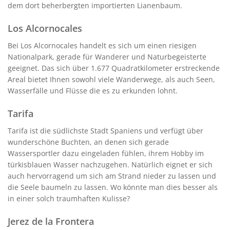
dem dort beherbergten importierten Lianenbaum.
Los Alcornocales
Bei Los Alcornocales handelt es sich um einen riesigen
Nationalpark, gerade für Wanderer und Naturbegeisterte
geeignet. Das sich über 1.677 Quadratkilometer erstreckende
Areal bietet Ihnen sowohl viele Wanderwege, als auch Seen,
Wasserfälle und Flüsse die es zu erkunden lohnt.
Tarifa
Tarifa ist die südlichste Stadt Spaniens und verfügt über
wunderschöne Buchten, an denen sich gerade
Wassersportler dazu eingeladen fühlen, ihrem Hobby im
türkisblauen Wasser nachzugehen. Natürlich eignet er sich
auch hervorragend um sich am Strand nieder zu lassen und
die Seele baumeln zu lassen. Wo könnte man dies besser als
in einer solch traumhaften Kulisse?
Jerez de la Frontera