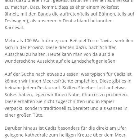
auch dazu dienen soll, gesellschaftliche Themen aufmerksam
zu machen. Dazu kommt, dass es eher einem Volksfest
ähnelt, mit den Bands die auftreten(teils auf Bühnen, teils auf
Festwagen), als unserem in Deutschland bekannten
Karneval.
Mehr als 100 Wachtürme, zum Beispiel Torre Tavira, verteilen
sich in der Provinz. Diese dienten dazu, nach Schiffen
Ausschau zu halten. Heute kann man von da aus die
wunderschöne Aussicht auf die Landschaft genießen.
Auf der Suche nach etwas zu essen, was typisch für Cadiz ist,
können wir Ihnen Meeresfrüchte empfehlen. Diese gibt es in
beinahe jedem Restaurant. Sollten Sie eher Lust auf etwas
Süßes haben, legen wir Ihnen Nahe, Churros zu probieren.
Diese erhalten Sie nicht zugeschnitten und in Papier
verpackt, sondern traditionell zubereitet und als Ganzes in
einer großen Tüte.
Darüber hinaus ist Cadiz besonders für die direkt am Ufer
gelegene Kathedrale zum heiligen Kreuze über dem Meer,