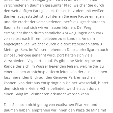
verschiedenen Bäumen gesäumter Pfad, welcher Sie durch
den weitläufigen Park geleitet. Dieser ist zudem mit weißen
Bänken ausgestattet ist, auf denen Sie eine Pause einlegen
und die Pracht der verschiedenen, perfekt zugeschnittenen
Baumarten auf sich wirken lassen können. Der Weg
ermöglicht Ihnen durch sämtliche Abzweigungen den Park
von selbst nach Ihrem belieben zu erkunden. An dem
angelegten See, welcher durch die dort stehenden etwa 3
Meter großen, im Wasser stehenden Dinosaurierfiguren auch
Dinosaurier-See genannt wird. Dort halten sich viele
verschiedene Vogelarten auf. Es gibt eine Steintreppe am
Rande des sich im Wasser liegenden Felsen, welche Sie zu
einer kleinen Aussichtsplattform leitet, von der aus Sie einen
faszinierenden Blick auf den Genovés Park erhaschen
können. Von dort aus entspringt ein kleiner Wasserfall, hinter
dem sich eine kleine Höhle befindet, welche auch durch
einen Gang im Felsinneren erkundet werden kann.
Falls Sie noch nicht genug von exotischen Pflanzen und
Bäumen haben, empfehlen wir Ihnen den Plaza de Mina mit