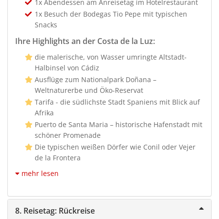
1x Abendessen am Anreisetag im Hotelrestaurant
1x Besuch der Bodegas Tio Pepe mit typischen
Snacks
Ihre Highlights an der Costa de la Luz:
die malerische, von Wasser umringte Altstadt-
Halbinsel von Cádiz
Ausflüge zum Nationalpark Doñana –
Weltnaturerbe und Öko-Reservat
Tarifa - die südlichste Stadt Spaniens mit Blick auf
Afrika
Puerto de Santa Maria – historische Hafenstadt mit
schöner Promenade
Die typischen weißen Dörfer wie Conil oder Vejer
de la Frontera
mehr lesen
8. Reisetag: Rückreise