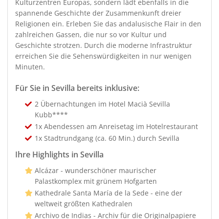
Kulturzentren Europas, sondern lädt ebenfalls in die
spannende Geschichte der Zusammenkunft dreier
Religionen ein. Erleben Sie das andalusische Flair in den
zahlreichen Gassen, die nur so vor Kultur und
Geschichte strotzen. Durch die moderne Infrastruktur
erreichen Sie die Sehenswürdigkeiten in nur wenigen
Minuten.
Für Sie in Sevilla bereits inklusive:
2 Übernachtungen im Hotel Macià Sevilla
Kubb****
1x Abendessen am Anreisetag im Hotelrestaurant
1x Stadtrundgang (ca. 60 Min.) durch Sevilla
Ihre Highlights in Sevilla
Alcázar - wunderschöner maurischer
Palastkomplex mit grünem Hofgarten
Kathedrale Santa María de la Sede - eine der
weltweit größten Kathedralen
Archivo de Indias - Archiv für die Originalpapiere