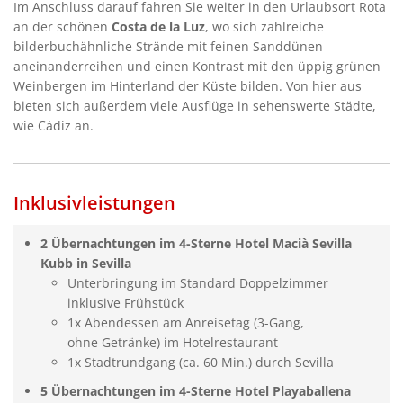
Im Anschluss darauf fahren Sie weiter in den Urlaubsort Rota
an der schönen
Costa de la Luz
, wo sich zahlreiche
bilderbuchähnliche Strände mit feinen Sanddünen
aneinanderreihen und einen Kontrast mit den üppig grünen
Weinbergen im Hinterland der Küste bilden. Von hier aus
bieten sich außerdem viele Ausflüge in sehenswerte Städte,
wie Cádiz an.
Inklusivleistungen
2 Übernachtungen im 4-Sterne Hotel Macià Sevilla
Kubb in Sevilla
Unterbringung im Standard Doppelzimmer
inklusive Frühstück
1x Abendessen am Anreisetag (3-Gang,
ohne Getränke) im Hotelrestaurant
1x Stadtrundgang (ca. 60 Min.) durch Sevilla
5 Übernachtungen im 4-Sterne Hotel Playaballena