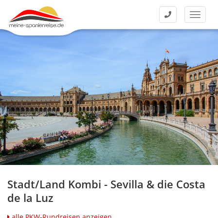
Kontakt
Menü
Stadt/Land Kombi - Sevilla & die Costa
de la Luz
alle PKW-Rundreisen anzeigen