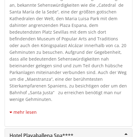
an, bekannte Sehenswürdigkeiten wie die „Catedral de
Santa María de la Sede“, eine der größten gotischen
Kathedralen der Welt, den Maria Luisa Park mit dem
dahinter angrenzenden Plaza Espana, dem
bedeutendsten Platz Sevillas mit dem sich dort
befindenden Museum of Popular Arts and Traditions
oder auch den Königspalast Alcázar innerhalb von ca. 20
Gehminuten zu besuchen. Aufgrund der Gegebenheit,
dass alle bedeutenden Sehenswürdigkeiten nah
beieinander gelegen sind und zum Teil durch hübsche
Parkanlagen miteinander verbunden sind. Auch der Weg
um die „Maestranza“, eine der berühmtesten
Stierkampfarenen Spaniens, zu besichtigen oder um den
Bahnhof „Santa Justa“ zu erreichen benötigt man nur
wenige Gehminuten.
mehr lesen
Hotel Playaballena Spa****