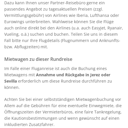
Dazu kann Ihnen unser Partner-Reisebüro gerne ein
passendes Angebot zu tagesaktuellen Preisen (zzgl.
Vermittlungsgebühr) von Airlines wie Iberia, Lufthansa oder
Eurowings unterbreiten. Wahlweise können Sie die Flüge
auch online direkt bei den Airlines (u.a. auch Easyjet, Ryanair,
Vueling, o.ä.) suchen und buchen. Teilen Sie uns in diesem
Fall bitte nur Ihre Flugdetails (Flugnummern und Anknunfts-
bzw. Abflugzeiten) mit.
Mietwagen zu dieser Rundreise
Im Falle einer Fluganreise ist auch die Buchung eines
Mietwagens mit
Annahme und Rückgabe in Jerez oder
Sevilla
erforderlich um diese Rundreise durchführen zu
können.
Achten Sie bei einer selbstständigen Mietwagenbuchung vor
Allem auf die Gebühren für eine eventuelle Einwegmiete, die
Öffnungszeiten der Vermieterbüros, eine faire Tankregelung,
die Kautionsbestimmungen und wenn gewünscht auf einen
inkludierten Zusatzfahrer.