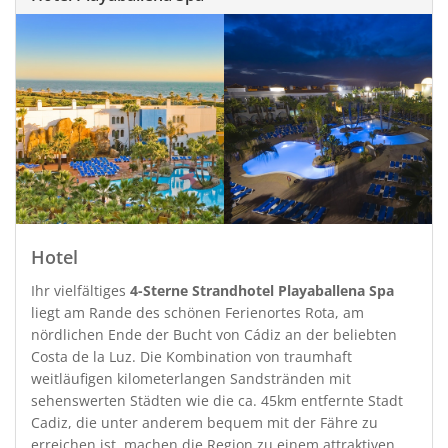
Hotel
Ihr vielfältiges
4-Sterne Strandhotel Playaballena Spa
liegt am Rande des schönen Ferienortes Rota, am
nördlichen Ende der Bucht von Cádiz an der beliebten
Costa de la Luz. Die Kombination von traumhaft
weitläufigen kilometerlangen Sandstränden mit
sehenswerten Städten wie die ca. 45km entfernte Stadt
Cadiz, die unter anderem bequem mit der Fähre zu
erreichen ist, machen die Region zu einem attraktiven