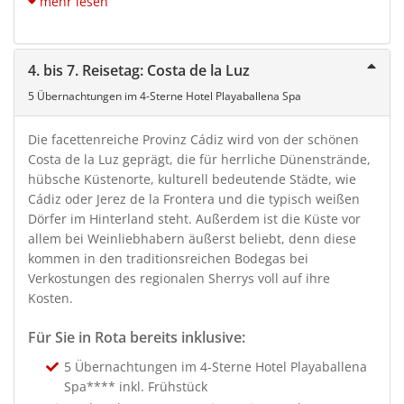
mehr lesen
4. bis 7. Reisetag: Costa de la Luz
5 Übernachtungen im 4-Sterne Hotel Playaballena Spa
Die facettenreiche Provinz Cádiz wird von der schönen
Costa de la Luz geprägt, die für herrliche Dünenstrände,
hübsche Küstenorte, kulturell bedeutende Städte, wie
Cádiz oder Jerez de la Frontera und die typisch weißen
Dörfer im Hinterland steht. Außerdem ist die Küste vor
allem bei Weinliebhabern äußerst beliebt, denn diese
kommen in den traditionsreichen Bodegas bei
Verkostungen des regionalen Sherrys voll auf ihre
Kosten.
Für Sie in Rota bereits inklusive:
5 Übernachtungen im 4-Sterne Hotel Playaballena
Spa**** inkl. Frühstück